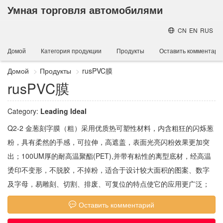
Умная торговля автомобилями
CN
EN
RUS
Домой
Категория продукции
Продукты
Оставить комментари
Домой
Продукты
rusPVC膜
rusPVC膜
Category:
Leading Ideal
Q2-2 金葱刻字膜（粗）采用优质热可塑性材料，内含粗狂的闪烁葱
粉，具有柔然的手感，可拉伸，高遮盖，表面光亮闪粉效果更加突
出；100UM厚的耐高温聚酯(PET),并带有粘性的离型底材，经高温
烫印不变形，不脱胶，不掉粉，适合于设计较大面积的图案、数字
及字母，易雕刻、切割、排废、可复位的特点使它的应用更广泛；
Оставить комментарий